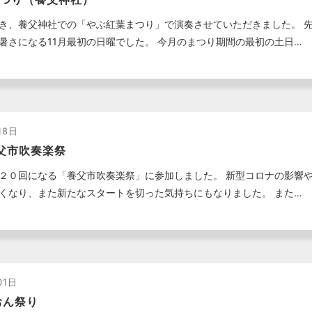
き、養父神社での「やぶ紅葉まつり」で演奏させていただきました。 
暑さになる11月最初の日曜でした。 今月のまつり期間の最初の土日…
18日
養父市吹奏楽祭
２０回になる「養父市吹奏楽祭」に参加しました。 新型コロナの影響や
くなり、また新たなスタートを切った気持ちにもなりました。 また…
01日
おん祭り