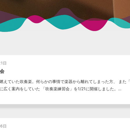
21日
会
燃えていた吹奏楽。何らかの事情で楽器から離れてしまった方、 また
に広く案内をしていた 「吹奏楽練習会」を1/21に開催しました。…
26日