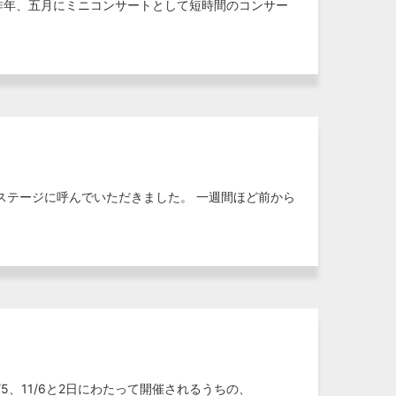
 昨年、五月にミニコンサートとして短時間のコンサー
ステージに呼んでいただきました。 一週間ほど前から
5、11/6と2日にわたって開催されるうちの、