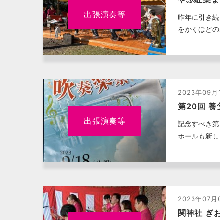
出張演奏等
昨年に引き続
をかくほどの
2023年09月
第20回 
出張演奏等
記念すべき第
ホールも新し
2023年07月
関神社 ぎ