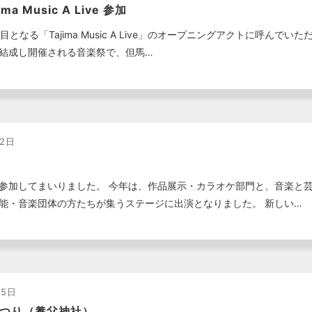
ma Music A Live 参加
となる「Tajima Music A Live」のオープニングアクトに呼ん
結成し開催される音楽祭で、但馬…
12日
参加してまいりました。 今年は、作品展示・カラオケ部門と、音楽と芸
能・音楽団体の方たちが集うステージに出演となりました。 新しい…
05日
つり（養父神社）