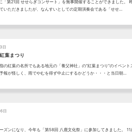
日に「第21回 せせらぎコンサート」を無事開催することができました。
ていただきましたが、なんすいとしての定期演奏会である「せせ…
13日
紅葉まつり
指の紅葉の名所でもある地元の「養父神社」の”紅葉まつり”のイベント
予報が怪しく、雨でやむを得ず中止にするかどうか・・・と当日朝…
06日
ーズンになり、今年も「第58回 八鹿文化祭」に参加してきました。 11/