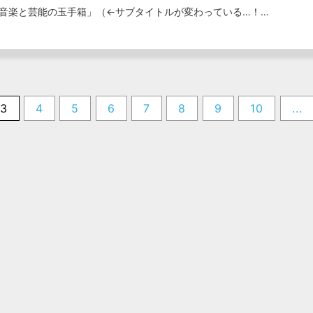
）「音楽と芸能の玉手箱」（←サブタイトルが変わっている…！…
3
4
5
6
7
8
9
10
...