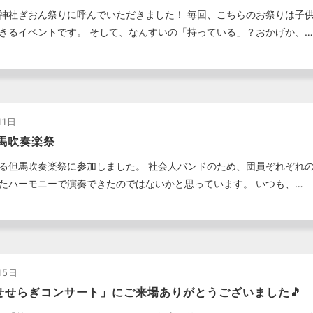
神社ぎおん祭りに呼んでいただきました！ 毎回、こちらのお祭りは子
きるイベントです。 そして、なんすいの「持っている」？おかげか、…
11日
但馬吹奏楽祭
る但馬吹奏楽祭に参加しました。 社会人バンドのため、団員ぞれぞれ
たハーモニーで演奏できたのではないかと思っています。 いつも、…
15日
 せせらぎコンサート」にご来場ありがとうございました🎵