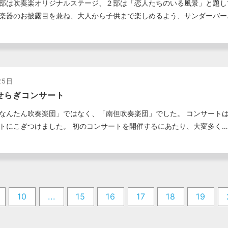
部は吹奏楽オリジナルステージ、２部は「恋人たちのいる風景」と題し
楽器のお披露目を兼ね、大人から子供まで楽しめるよう、サンダーバー
25日
せらぎコンサート
なんたん吹奏楽団」ではなく、「南但吹奏楽団」でした。 コンサート
トにこぎつけました。 初のコンサートを開催するにあたり、大変多く…
10
...
15
16
17
18
19