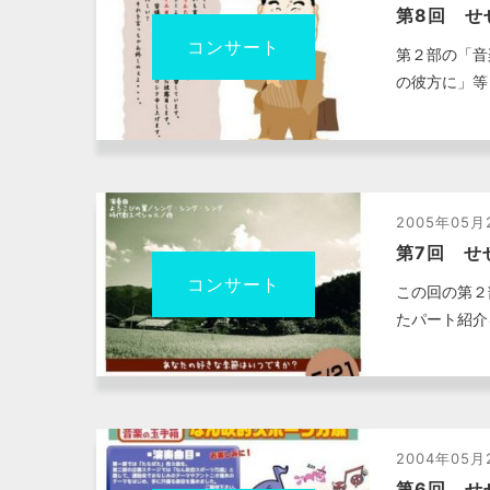
第8回 せ
コンサート
第２部の「音
の彼方に」等
2005年05月
第7回 せ
コンサート
この回の第２
たパート紹介
2004年05月
第6回 せ