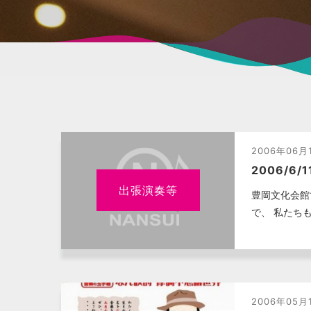
2006年06月
2006/6
出張演奏等
豊岡文化会館
で、 私たち
2006年05月