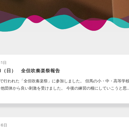
11日
/11（日） 全但吹奏楽祭報告
で行われた「全但吹奏楽祭」に参加しました。 但馬の小・中・高等学
も他団体から良い刺激を受けました。 今後の練習の糧にしていこうと思
16日