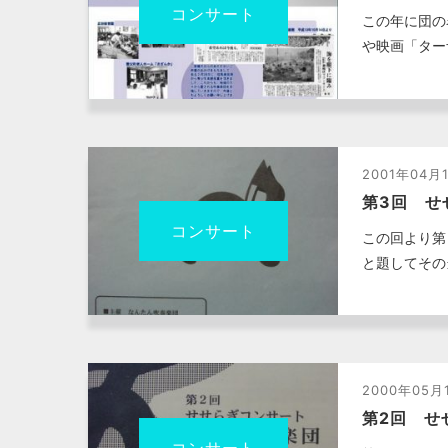
コンサート
この年に団の
や映画「ター
2001年04月
第3回 せ
コンサート
この回より第
と題してその
2000年05月
第2回 せ
コンサート