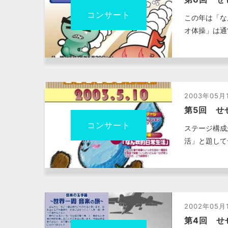
コンサート
この年は「な
オ体操」は通
2003年05月
第5回 せ
コンサート
ステージ構成
活」と題して
2002年05月
第4回 せ