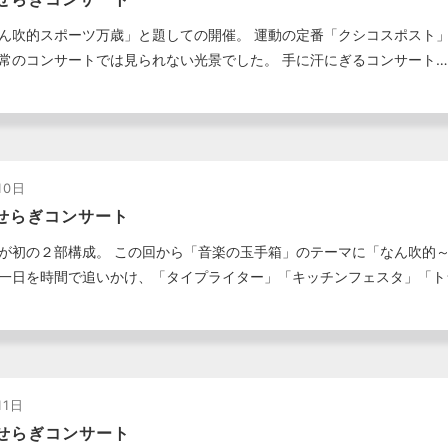
ん吹的スポーツ万歳」と題しての開催。 運動の定番「クシコスポスト
常のコンサートでは見られない光景でした。 手に汗にぎるコンサート…
10日
せらぎコンサート
が初の２部構成。 この回から「音楽の玉手箱」のテーマに「なん吹的
一日を時間で追いかけ、「タイプライター」「キッチンフェスタ」「ト
11日
せらぎコンサート