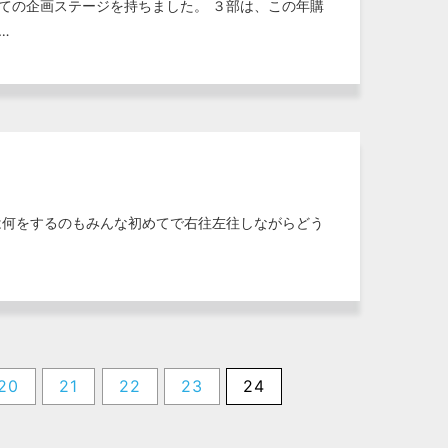
ての企画ステージを持ちました。 ３部は、この年購
…
は何をするのもみんな初めてで右往左往しながらどう
20
21
22
23
24