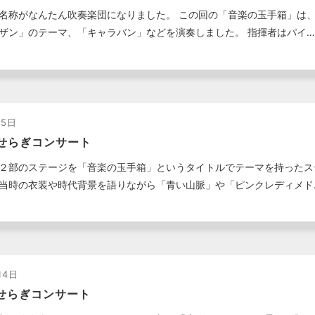
名称がなんたん吹奏楽団になりました。 この回の「音楽の玉手箱」は
ザン」のテーマ、「キャラバン」などを演奏しました。 指揮者はパイ…
15日
せらぎコンサート
２部のステージを「音楽の玉手箱」というタイトルでテーマを持ったス
当時の衣装や時代背景を語りながら「青い山脈」や「ピンクレディメド
14日
せらぎコンサート