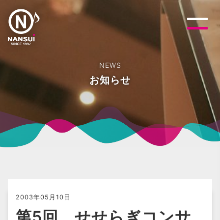
NEWS
お知らせ
2003年05月10日
第5回 せせらぎコンサ