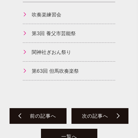
吹奏楽練習会
第3回 養父市芸能祭
関神社ぎおん祭り
第63回 但馬吹奏楽祭
前の記事へ
次の記事へ
一覧へ