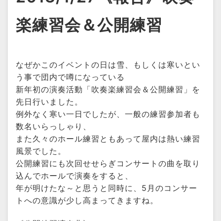
楽練習会＆公開練習
なぜかこのイベントの日は雪、もしくは寒いとい
う事で団内で噂になっている
新年初の演奏活動「吹奏楽練習会＆公開練習」を
先日行いました。
例外なく寒い一日でしたが、一般の練習参加者も
数名いらっしゃり、
また久々のホール練習ともあって屋内は熱い練習
風景でした。
公開練習にも次回せせらぎコンサートの曲を取り
込んでホールで演奏をすると、
年が明けたな～と思うと同時に、5月のコンサー
トへの意識が少し高まってきますね。