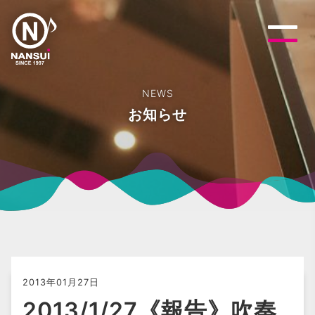
NEWS
お知らせ
2013年01月27日
2013/1/27《報告》吹奏