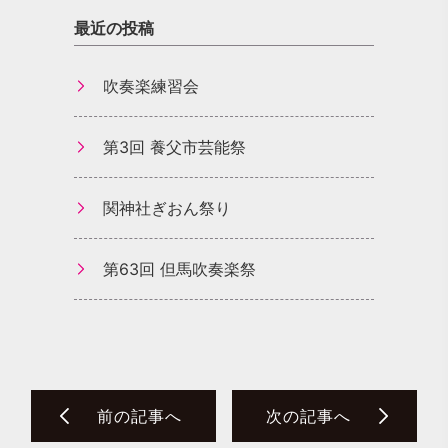
最近の投稿
吹奏楽練習会
第3回 養父市芸能祭
関神社ぎおん祭り
第63回 但馬吹奏楽祭
前の記事へ
次の記事へ