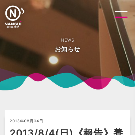
NEWS
お知らせ
2013年08月04日
2013/8/4(日)《報告》養