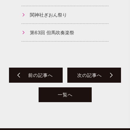
関神社ぎおん祭り
第63回 但馬吹奏楽祭
前の記事へ
次の記事へ
一覧へ