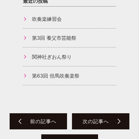
最近の投稿
吹奏楽練習会
第3回 養父市芸能祭
関神社ぎおん祭り
第63回 但馬吹奏楽祭
前の記事へ
次の記事へ