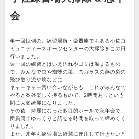
会
年一回恒例の、練習場所・楽器庫でもある小佐コ
ミュニティースポーツセンターの大掃除をこの日
行いました。
週一回の練習とはいえ汚れやゴミは溜まるもの
で、みんなで虫や蜘蛛の巣、窓ガラスの燕の巣の
飛び散り泥や埃などに
キャーキャー言い合いながらも、これがみんなで
やると案外楽しく捗るもので、2時間あっという
間に大変綺麗になりました。
その後、綺麗になった多目的ホールで忘年会で、
団員同士ゆっくりと話せる時間を取って締めくく
りました。
また、来年も練習場は綺麗に使用して行きたいと