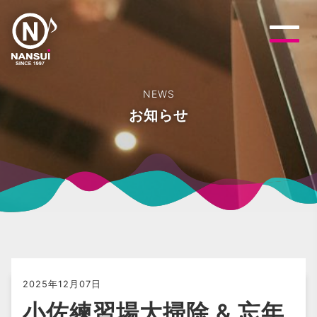
NEWS
お知らせ
2025年12月07日
小佐練習場大掃除 & 忘年