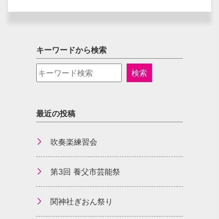
キーワードから検索
最近の投稿
吹奏楽練習会
第3回 養父市芸能祭
関神社ぎおん祭り