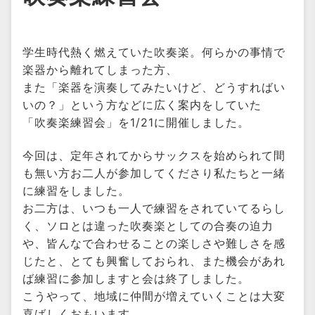
学生時代熱く燃えていた吹奏楽。何らかの事情で
楽器から離れてしまった方、
また「楽器を演奏してみたいけど、どうすればい
いの？」という方などに広く案内をしていた
「吹奏楽練習会」を1/21に開催しました。
今回は、定年されてからサックスを始められて間
も無い方お二人が参加してくださり私たちと一緒
に練習をしました。
お二方は、いつも一人で練習をされていてるらし
く、ソロとは違った吹奏楽としての合奏の迫力
や、皆んなで合わせることの楽しさや難しさを感
じたと、とても興奮しておられ、また機会があれ
ば練習に参加しますと会は終了しました。
こうやって、地域に仲間が増えていくことは大変
喜ばしくおもいます。