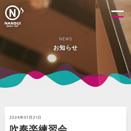
NEWS
お知らせ
2024年01月21日
吹奏楽練習会