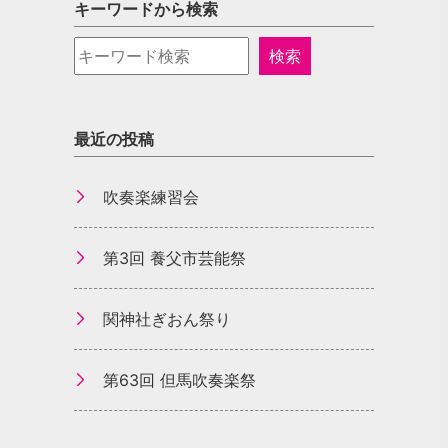
キーワードから検索
最近の投稿
吹奏楽練習会
第3回 養父市芸能祭
関神社ぎおん祭り
第63回 但馬吹奏楽祭