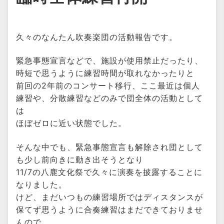
久々のなんたん吹奏楽団の活動報告です。
緊急事態宣言などで、施設が使用禁止だったり、
時短で思うように練習時間が取れなかったりと
前回の2年前のコンサート移行、ここ最近は個人
練習や、分散練習などのみで団全体の活動として
は
ほぼゼロに近い状態でした。
そんな中でも、緊急事態宣言も解除され団として
も少し前向きに動き出そうとなり
11/7の八鹿文化祭で久々に演奏を披露することに
なりました。
けど、まだいつもの練習場所ではディスタンスが
保てず思うように合奏練習はまだできておりませ
んので