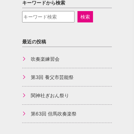
キーワードから検索
最近の投稿
吹奏楽練習会
第3回 養父市芸能祭
関神社ぎおん祭り
第63回 但馬吹奏楽祭