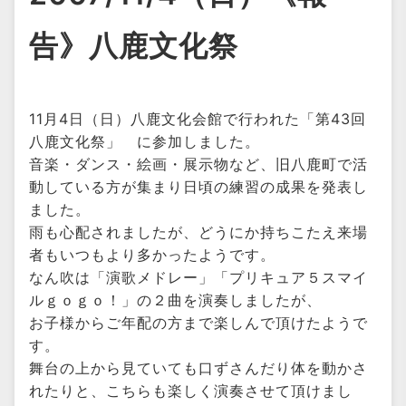
告》八鹿文化祭
11月4日（日）八鹿文化会館で行われた「第43回
八鹿文化祭」 に参加しました。
音楽・ダンス・絵画・展示物など、旧八鹿町で活
動している方が集まり日頃の練習の成果を発表し
ました。
雨も心配されましたが、どうにか持ちこたえ来場
者もいつもより多かったようです。
なん吹は「演歌メドレー」「プリキュア５スマイ
ルｇｏｇｏ！」の２曲を演奏しましたが、
お子様からご年配の方まで楽しんで頂けたようで
す。
舞台の上から見ていても口ずさんだり体を動かさ
れたりと、こちらも楽しく演奏させて頂けまし