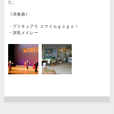
た。
《演奏曲》
・プリキュア５ スマイルｇｏｇｏ！
・演歌メドレー