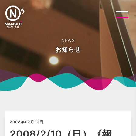
NEWS
お知らせ
2008年02月10日
2008/2/10（日）《報