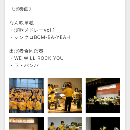
《演奏曲》
なん吹単独
・演歌メドレーvol.1
・シンクロBOM-BA-YEAH
出演者合同演奏
・WE WILL ROCK YOU
・ラ・バンバ