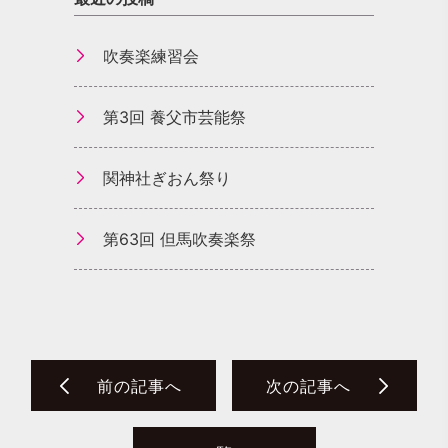
吹奏楽練習会
第3回 養父市芸能祭
関神社ぎおん祭り
第63回 但馬吹奏楽祭
前の記事へ
次の記事へ