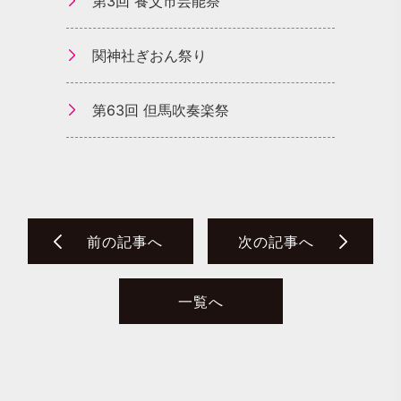
第3回 養父市芸能祭
関神社ぎおん祭り
第63回 但馬吹奏楽祭
前の記事へ
次の記事へ
一覧へ