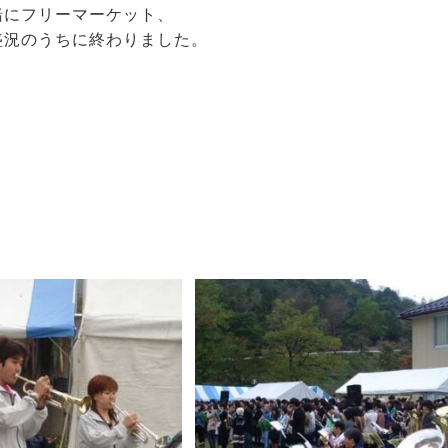
緒にフリーマーケット、
盛況のうちに終わりました。