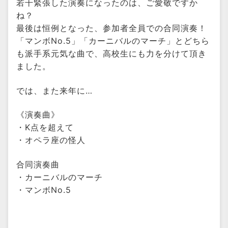
若干緊張した演奏になったのは、ご愛敬ですか
ね？
最後は恒例となった、参加者全員での合同演奏！
「マンボNo.5」「カーニバルのマーチ」とどちら
も派手系元気な曲で、高校生にも力を分けて頂き
ました。
では、また来年に…
《演奏曲》
・K点を超えて
・オペラ座の怪人
合同演奏曲
・カーニバルのマーチ
・マンボNo.5