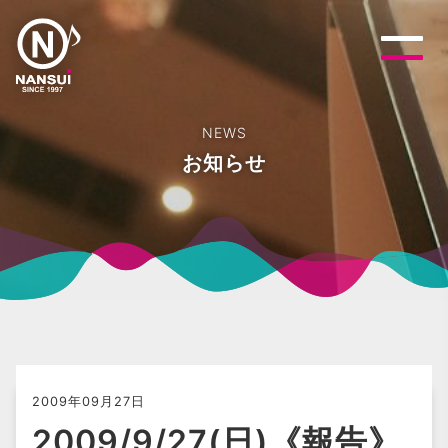
NEWS
お知らせ
2009年09月27日
2009/9/27(日)《報告》