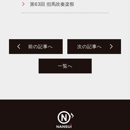
第63回 但馬吹奏楽祭
前の記事へ
次の記事へ
一覧へ