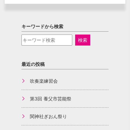
キーワードから検索
最近の投稿
吹奏楽練習会
第3回 養父市芸能祭
関神社ぎおん祭り