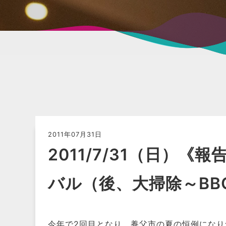
2011年07月31日
2011/7/31（日）
バル（後、大掃除～BB
今年で2回目となり、養父市の夏の恒例にな