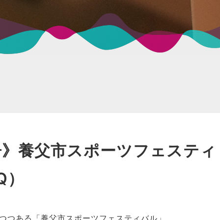
《報告》養父市スポーツフェスティ
Q）
りつつある「養父市スポーツフェスティバル」