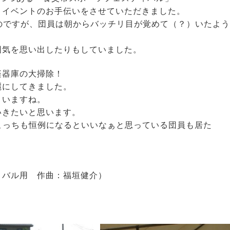
きイベントのお手伝いをさせていただきました。
いのですが、団員は朝からバッチリ目が覚めて（？）いたよう
囲気を思い出したりもしていました。
楽器庫の大掃除！
麗にしてきました。
まいますね。
いきたいと思います。
こっちも恒例になるといいなぁと思っている団員も居た
ィバル用 作曲：福垣健介）