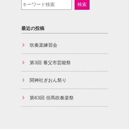
最近の投稿
吹奏楽練習会
第3回 養父市芸能祭
関神社ぎおん祭り
第63回 但馬吹奏楽祭